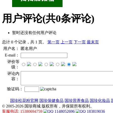
用户评论
(共
0
条评论)
暂时还没有任何用户评论
总计 0 个记录，共 1 页。
第一页
上一页
下一页
最末页
用户名：
匿名用户
E-mail：
评价等
级：
评论内
容：
验证码：
国珍松花粉官网
国珍保健食品
国珍营养食品
国珍化妆品
© 2005-2026 国珍商城 版权所有，并保留所有权利。
客服电话: 15380694759
1148052696
183819036