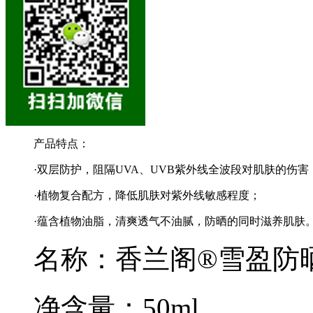
产品特点：
·双层防护，阻隔UVA、UVB紫外线全波段对肌肤的伤害
·植物复合配方，降低肌肤对紫外线敏感程度；
·蕴含植物油脂，清爽透气不油腻，防晒的同时滋养肌肤
名称：香兰阁®雪盈防晒露S
净含量：50ml