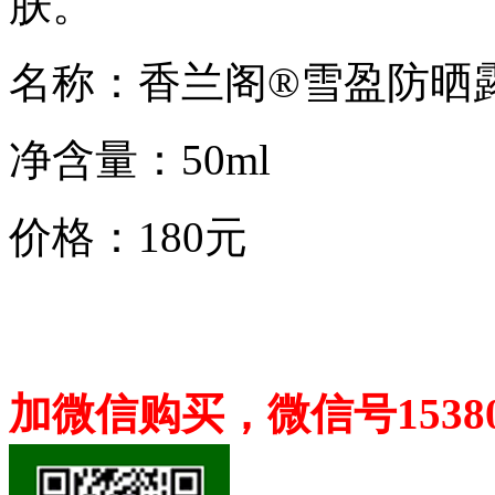
肤。
名称：香兰阁®雪盈防晒露SP
净含量：50ml
价格：180元
加微信购买，微信号153806