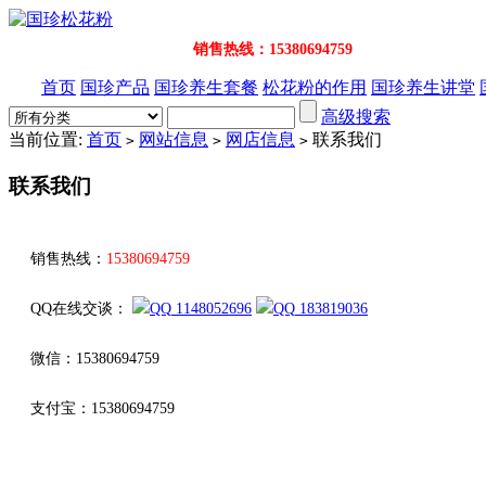
销售热线：15380694759
首页
国珍产品
国珍养生套餐
松花粉的作用
国珍养生讲堂
高级搜索
当前位置:
首页
网站信息
网店信息
联系我们
>
>
>
联系我们
销售热线：
15380694759
QQ在线交谈：
1148052696
183819036
微信：15380694759
支付宝：15380694759